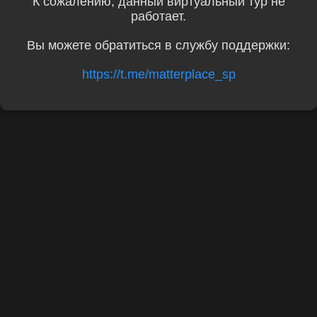
К сожалению, данный виртуальный тур не
работает.
Вы можете обратиться в службу поддержки:
https://t.me/matterplace_sp