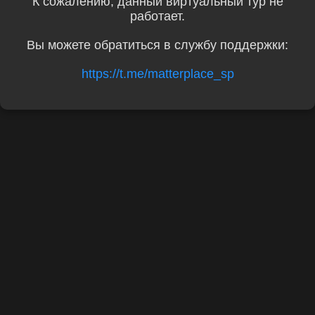
К сожалению, данный виртуальный тур не
работает.
Вы можете обратиться в службу поддержки:
https://t.me/matterplace_sp