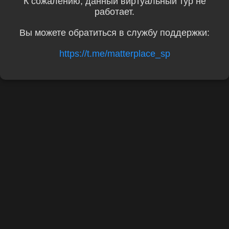
К сожалению, данный виртуальный тур не
работает.
Вы можете обратиться в службу поддержки:
https://t.me/matterplace_sp