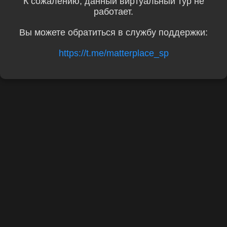
К сожалению, данный виртуальный тур не
работает.
Вы можете обратиться в службу поддержки:
https://t.me/matterplace_sp