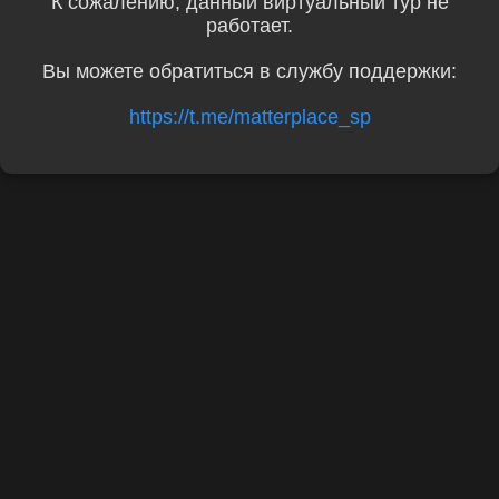
К сожалению, данный виртуальный тур не
работает.
Вы можете обратиться в службу поддержки:
https://t.me/matterplace_sp